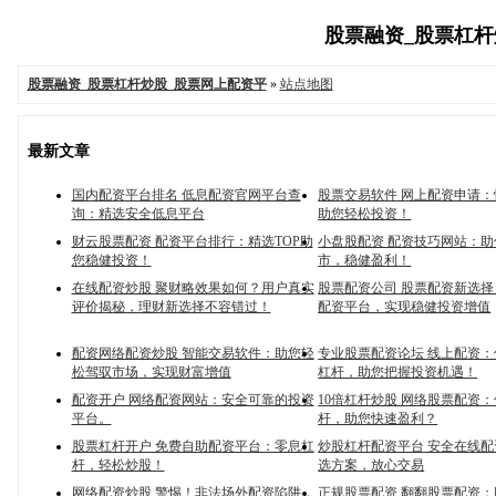
股票融资_股票杠杆炒
股票融资_股票杠杆炒股_股票网上配资平
»
站点地图
最新文章
国内配资平台排名 低息配资官网平台查
股票交易软件 网上配资申请
询：精选安全低息平台
助您轻松投资！
财云股票配资 配资平台排行：精选TOP助
小盘股配资 配资技巧网站：
您稳健投资！
市，稳健盈利！
在线配资炒股 聚财略效果如何？用户真实
股票配资公司 股票配资新选
评价揭秘，理财新选择不容错过！
配资平台，实现稳健投资增值
配资网络配资炒股 智能交易软件：助您轻
专业股票配资论坛 线上配资
松驾驭市场，实现财富增值
杠杆，助您把握投资机遇！
配资开户 网络配资网站：安全可靠的投资
10倍杠杆炒股 网络股票配资
平台。
杆，助您快速盈利？
股票杠杆开户 免费自助配资平台：零息杠
炒股杠杆配资平台 安全在线
杆，轻松炒股！
选方案，放心交易
网络配资炒股 警惕！非法场外配资陷阱，
正规股票配资 翻翻股票配资