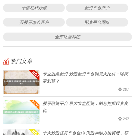
十倍杠杆炒股
配资平台开户
买股票怎么开户
配资平台网址
全部话题标签
热门文章
专业股票配资 炒股配资平台利息大比拼：哪家
更划算？
287
股票融资平台 最大实盘配资：助您把握投资良
机
267
十大炒股杠杆平台合约 淘股神助力投资者，智