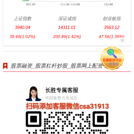
上证指数
深证成指
创业板指
3940.04
14311.01
3563.12
39.69
(1.02%)
200.89
(1.42%)
47.56
(1.35%)
股票融资_股票杠杆炒股_股票网上配资平