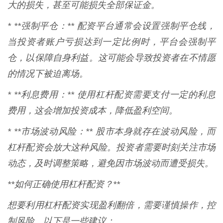
大的损失，甚至可能损失全部保证金。
* **强制平仓：** 配资平台通常会设置强制平仓线，
当投资者账户亏损达到一定比例时，平台会强制平
仓，以保障自身利益。这可能会导致投资者在不情愿
的情况下被迫离场。
* **利息费用：** 使用杠杆配资需要支付一定的利息
费用，这会增加投资成本，降低盈利空间。
* **市场波动风险：** 股市本身就存在波动风险，而
杠杆配资会放大这种风险。投资者需要时刻关注市场
动态，及时调整策略，避免因市场波动而遭受损失。
**如何正确使用杠杆配资？**
想要利用杠杆配资实现盈利翻倍，需要谨慎操作，控
制风险。以下是一些建议：