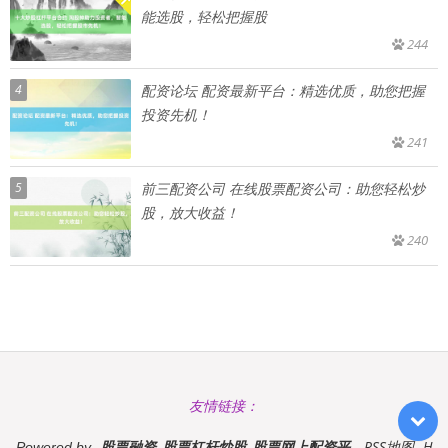
能选股，轻松把握股
244
4
配资论坛 配资最新平台：精选优质，助您把握
投资先机！
241
5
前三配资公司 在线股票配资公司：助您轻松炒
股，放大收益！
240
友情链接：
股票融资_股票杠杆炒股_股票网上配资平
RSS地图
H
Powered by