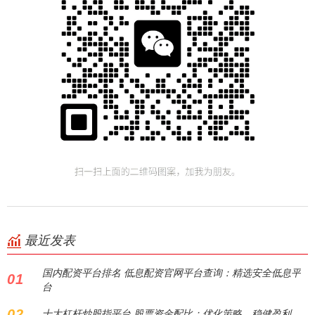
最近发表
国内配资平台排名 低息配资官网平台查询：精选安全低息平
01
台
02
十大杠杆炒股指平台 股票资金配比：优化策略，稳健盈利