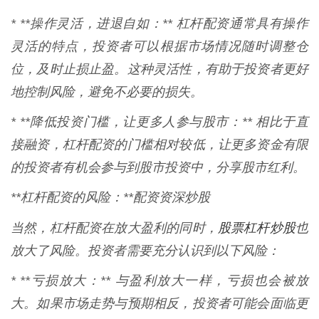
* **操作灵活，进退自如：** 杠杆配资通常具有操作
灵活的特点，投资者可以根据市场情况随时调整仓
位，及时止损止盈。这种灵活性，有助于投资者更好
地控制风险，避免不必要的损失。
* **降低投资门槛，让更多人参与股市：** 相比于直
接融资，杠杆配资的门槛相对较低，让更多资金有限
的投资者有机会参与到股市投资中，分享股市红利。
**杠杆配资的风险：**配资资深炒股
股票杠杆炒股
当然，杠杆配资在放大盈利的同时，
也
放大了风险。投资者需要充分认识到以下风险：
* **亏损放大：** 与盈利放大一样，亏损也会被放
大。如果市场走势与预期相反，投资者可能会面临更