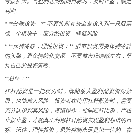
亏损扩大。当盈利达到预期目标时，及时止盈，锁定
利润。
* **分散投资：** 不要将所有资金都投入到一只股票
或一个板块中，应分散投资，降低风险。
* **保持冷静，理性投资：** 股市投资需要保持冷静
的头脑，避免情绪化交易。不要被市场情绪左右，坚
持自己的投资策略。
**总结：**
杠杆配资是一把双刃剑，既能放大盈利配资资深炒
股，也能放大风险。投资者在使用杠杆配资时，需要
充分认识到其风险，谨慎操作，控制杠杆比例，严格
止损止盈，才能真正利用杠杆配资实现盈利翻倍的目
标。记住，理性投资，风险控制永远是第一位的。在