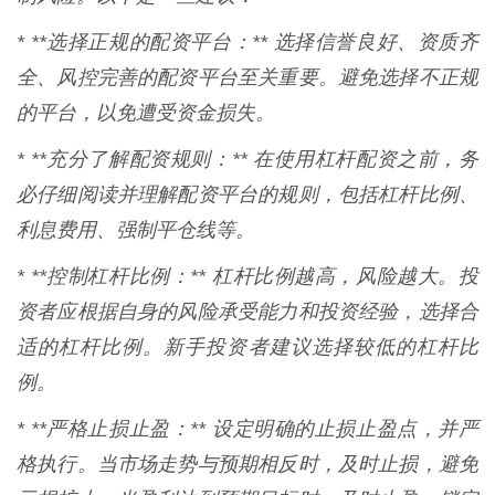
* **选择正规的配资平台：** 选择信誉良好、资质齐
全、风控完善的配资平台至关重要。避免选择不正规
的平台，以免遭受资金损失。
* **充分了解配资规则：** 在使用杠杆配资之前，务
必仔细阅读并理解配资平台的规则，包括杠杆比例、
利息费用、强制平仓线等。
* **控制杠杆比例：** 杠杆比例越高，风险越大。投
资者应根据自身的风险承受能力和投资经验，选择合
适的杠杆比例。新手投资者建议选择较低的杠杆比
例。
* **严格止损止盈：** 设定明确的止损止盈点，并严
格执行。当市场走势与预期相反时，及时止损，避免