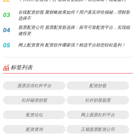
在线配资炒股 聚财略效果如何？用户真实评价揭秘，理财新
03
选择不
股票配资公司 股票配资新选择：探寻可靠配资平台，实现稳
04
健投资
05
网上配资查询 配资软件哪家强？精选平台助您轻松盈利！
标签列表
股票百倍杠杆平台
配资炒股
杠杆融资炒股
杠杆炒股股票
配资论坛
网上股票杠杆平台
配资查询
正规股票配资公司