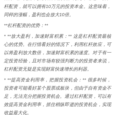
杆配资，就可以拥有10万元的投资本金。这意味着，
同样的涨幅，盈利也会放大10倍。
**杠杆配资的优势：**
* **放大盈利，加速财富积累：** 这是杠杆配资最核
心的优势。在行情看好的情况下，利用杠杆效应，可
以将盈利放大数倍，加速财富积累的速度。对于有一
定投资经验，且对市场有较强判断力的投资者来说，
杠杆配资无疑是实现财富快速增长的利器。
* **提高资金利用率，把握投资机会：** 很多时候，
投资者可能看好某个股票或板块，但由于自有资金不
足，无法充分把握投资机会。通过杠杆配资，可以有
效提高资金利用率，抓住稍纵即逝的投资机会，实现
收益最大化。