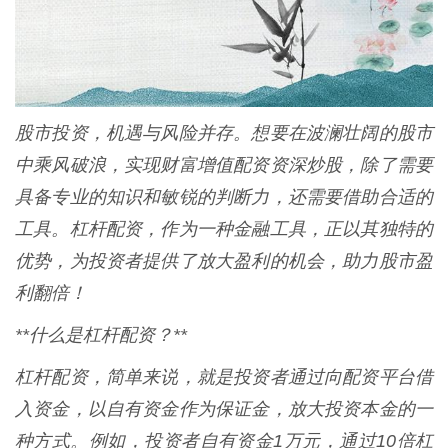
股市投资，机遇与风险并存。想要在波澜壮阔的股市
中乘风破浪，实现财富增值配资资深炒股，除了需要
具备专业的知识和敏锐的判断力，还需要借助合适的
工具。杠杆配资，作为一种金融工具，正以其独特的
优势，为投资者提供了放大盈利的机会，助力股市盈
利翻倍！
**什么是杠杆配资？**
杠杆配资，简单来说，就是投资者通过向配资平台借
入资金，以自有资金作为保证金，放大投资本金的一
种方式。例如，投资者自有资金1万元，通过10倍杠