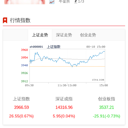
牛金所
173
行情指数
上证走势
深证走势
创业走势
上证指数
深证成指
创业板指
3966.59
14316.96
3537.21
26.55
(0.67%)
5.95
(0.04%)
-25.91
(-0.73%)