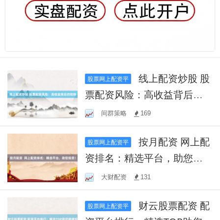
线上配资炒股 股
股票网上配资平
票配资风险：高收益背后的
陷阱
间群策略
169
按月配资 网上配
股票网上配资平
资排名：精选平台，助您投
资！
大财配资
131
财云股票配资 配
股票网上配资平