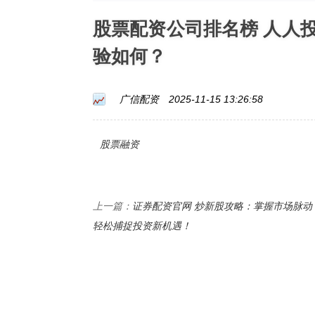
股票配资公司排名榜 人人
验如何？
广信配资
2025-11-15 13:26:58
股票融资
证券配资官网 炒新股攻略：掌握市场脉动
上一篇：
轻松捕捉投资新机遇！