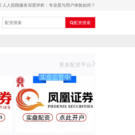
榜 人人投顾服务深度评析：专业度与用户体验如何？
配资搜索
更多配资平台