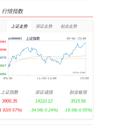
行情指数
上证走势
深证走势
创业走势
上证指数
深证成指
创业板指
3900.35
14110.12
3515.56
1.92
(0.57%)
-34.08
(-0.24%)
-19.58
(-0.55%)