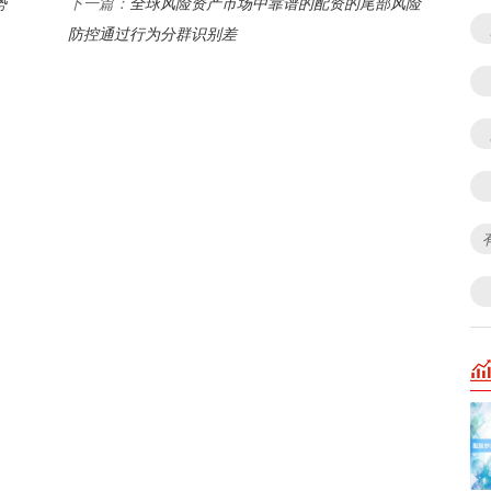
势
全球风险资产市场中靠谱的配资的尾部风险
下一篇：
防控通过行为分群识别差