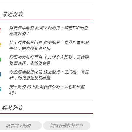
最近发表
财云股票配资 配资平台排行：精选TOP助您
1
稳健投资！
线上股票配资门户 犀牛配资：专业股票配资
2
平台，助力投资者轻松
股票加大杠杆平台 个人对个人配资：高效融
3
资新选择，实现资金灵
专业股票配资论坛 线上配资：低门槛、高杠
4
杆，助您把握投资机遇
按天配资 网上配资炒股公司：助您轻松盈
5
利！
标签列表
股票网上配资
网络炒股杠杆平台