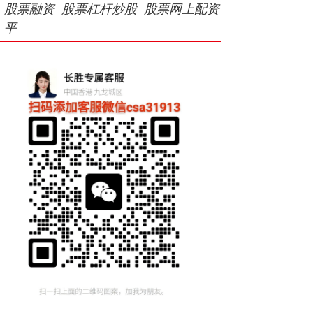
股票融资_股票杠杆炒股_股票网上配资
平