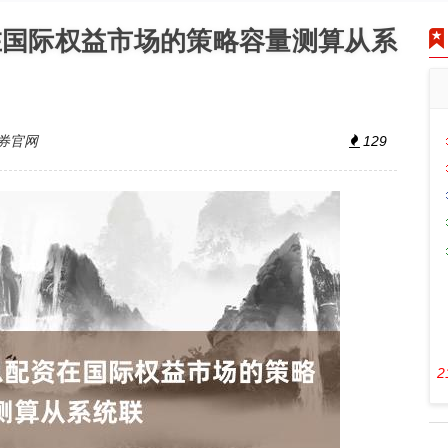
在国际权益市场的策略容量测算从系
券官网
129
2