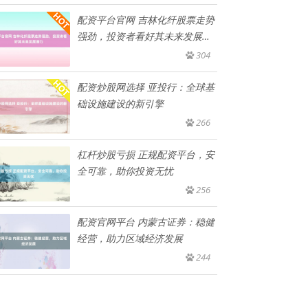
配资平台官网 吉林化纤股票走势
强劲，投资者看好其未来发展潜
力
304
配资炒股网选择 亚投行：全球基
础设施建设的新引擎
266
杠杆炒股亏损 正规配资平台，安
全可靠，助你投资无忧
256
配资官网平台 内蒙古证券：稳健
经营，助力区域经济发展
244