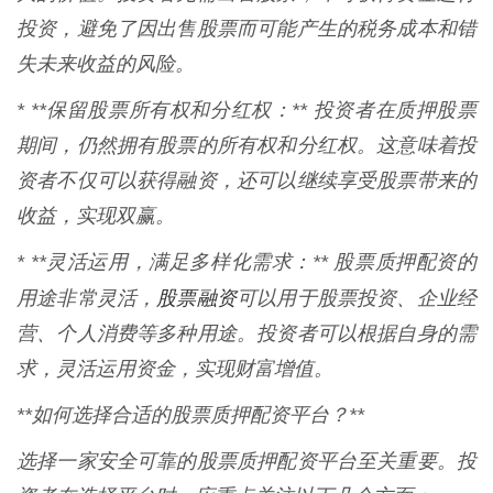
投资，避免了因出售股票而可能产生的税务成本和错
失未来收益的风险。
* **保留股票所有权和分红权：** 投资者在质押股票
期间，仍然拥有股票的所有权和分红权。这意味着投
资者不仅可以获得融资，还可以继续享受股票带来的
收益，实现双赢。
* **灵活运用，满足多样化需求：** 股票质押配资的
股票融资
用途非常灵活，
可以用于股票投资、企业经
营、个人消费等多种用途。投资者可以根据自身的需
求，灵活运用资金，实现财富增值。
**如何选择合适的股票质押配资平台？**
选择一家安全可靠的股票质押配资平台至关重要。投