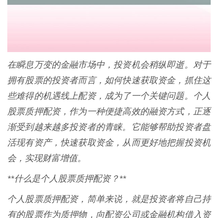
在瞬息万变的金融市场中，投资机会稍纵即逝。对于
拥有股票的投资者而言，如何快速获取资金，抓住这
些难得的机遇线上配资，成为了一个关键问题。个人
股票质押配资，作为一种便捷高效的融资方式，正逐
渐受到越来越多投资者的青睐。它能够帮助投资者盘
活现有资产，快速获取资金，从而更好地把握投资机
会，实现财富增值。
**什么是个人股票质押配资？**
个人股票质押配资，简单来说，就是投资者将自己持
有的股票作为质押物，向配资公司或金融机构借入资