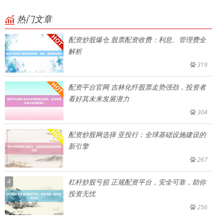
热门文章
配资炒股爆仓 股票配资收费：利息、管理费全
解析
319
配资平台官网 吉林化纤股票走势强劲，投资者
看好其未来发展潜力
304
配资炒股网选择 亚投行：全球基础设施建设的
新引擎
267
4
杠杆炒股亏损 正规配资平台，安全可靠，助你
投资无忧
256