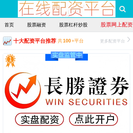
股票网上配资
首页
股票融资
股票杠杆炒股
十大配资平台推荐
更多配资平台
共
100
+平台