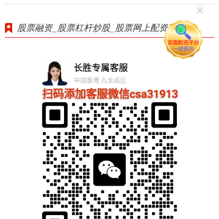
股票融资_股票杠杆炒股_股票网上配资平