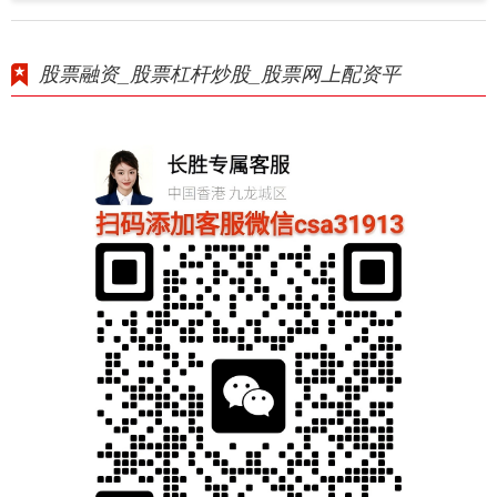
股票融资_股票杠杆炒股_股票网上配资平