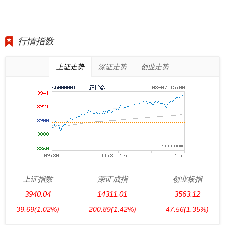
行情指数
上证走势
深证走势
创业走势
上证指数
深证成指
创业板指
3940.04
14311.01
3563.12
39.69
(1.02%)
200.89
(1.42%)
47.56
(1.35%)