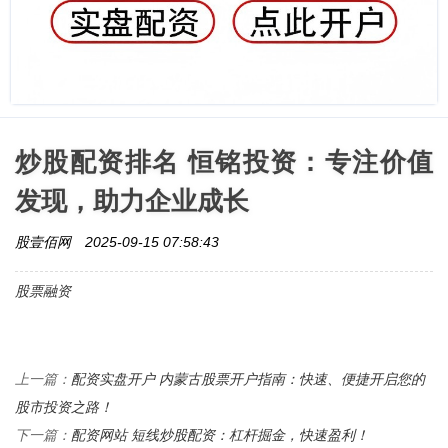
炒股配资排名 恒铭投资：专注价值
发现，助力企业成长
股壹佰网
2025-09-15 07:58:43
股票融资
配资实盘开户 内蒙古股票开户指南：快速、便捷开启您的
上一篇：
股市投资之路！
配资网站 短线炒股配资：杠杆掘金，快速盈利！
下一篇：