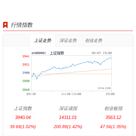
行情指数
上证走势
深证走势
创业走势
上证指数
深证成指
创业板指
3940.04
14311.01
3563.12
39.69
(1.02%)
200.89
(1.42%)
47.56
(1.35%)