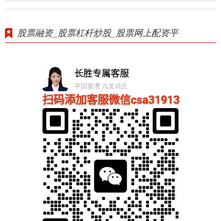
股票融资_股票杠杆炒股_股票网上配资平