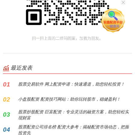
最近发表
01
股票交易软件 网上配资申请：快速通道，助您轻松投资！
02
小盘股配资 配资技巧网站：助你玩转股市，稳健盈利！
股票炒股配资 巨富配资：专业灵活的融资方案，助您轻松实
03
现财富
股票配资公司排名榜 配资大参考：揭秘配资市场动态，把握
04
投资先