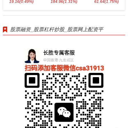
19.16
(0.49%)
184.96
(1.31%)
61.64
(1.75%)
股票融资_股票杠杆炒股_股票网上配资平