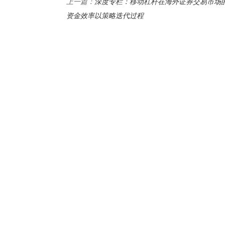
深度专栏：移动杠杆在海外证券交易市场
上一篇：
资金效率以策略迭代过程