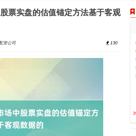
中股票实盘的估值锚定方法基于客观
配资公司
130
3