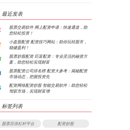
最近发表
股票交易软件 网上配资申请：快速通道，助
1
您轻松投资！
小盘股配资 配资技巧网站：助你玩转股市，
2
稳健盈利！
股票炒股配资 巨富配资：专业灵活的融资方
3
案，助您轻松实现财富
股票配资公司排名榜 配资大参考：揭秘配资
4
市场动态，把握投资先
配资网络配资炒股 智能交易软件：助您轻松
5
驾驭市场，实现财富增
标签列表
股票百倍杠杆平台
配资炒股