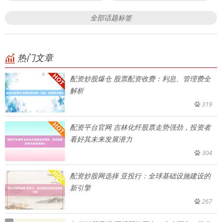
全部话题标签
热门文章
配资炒股爆仓 股票配资收费：利息、管理费全
解析
319
配资平台官网 吉林化纤股票走势强劲，投资者
看好其未来发展潜力
304
配资炒股网选择 亚投行：全球基础设施建设的
新引擎
267