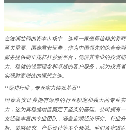
在波澜壮阔的资本市场中，选择一家值得信赖的券商
至关重要。国泰君安证券，作为中国领先的综合金融
服务提供商正规杠杆炒股平台，凭借其专业的投资能
力、稳健的经营理念和卓越的客户服务，成为投资者
实现财富增值的理想之选。
**深耕行业，专业实力铸就基石**
国泰君安证券拥有深厚的行业积淀和强大的专业实
力，这为其稳健增值奠定了坚实的基础。公司拥有一
支经验丰富的专业团队，涵盖宏观经济研究、行业分
析、策略研究、产品设计等多个领域。他们紧密跟踪