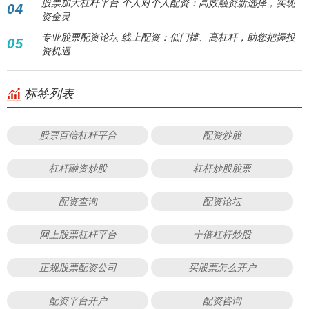
股票加大杠杆平台 个人对个人配资：高效融资新选择，实现
04
资金灵
专业股票配资论坛 线上配资：低门槛、高杠杆，助您把握投
05
资机遇
标签列表
股票百倍杠杆平台
配资炒股
杠杆融资炒股
杠杆炒股股票
配资查询
配资论坛
网上股票杠杆平台
十倍杠杆炒股
正规股票配资公司
买股票怎么开户
配资平台开户
配资咨询