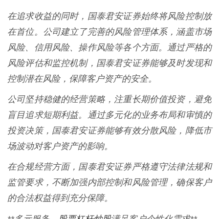
在追求收益的同时，国泰君安证券始终将风险控制放
在首位。公司建立了完善的风险管理体系，涵盖市场
风险、信用风险、操作风险等各个方面。通过严格的
风险评估和监控机制，国泰君安证券能够及时发现和
控制潜在风险，保障客户资产的安全。
公司坚持稳健的经营策略，注重长期价值投资，避免
盲目追求短期利益。通过多元化的业务布局和审慎的
投资决策，国泰君安证券能够有效分散风险，降低市
场波动对客户资产的影响。
在合规经营方面，国泰君安证券严格遵守法律法规和
监管要求，不断加强内部控制和风险管理，确保客户
的合法权益得到充分保障。
股票杠杆炒股