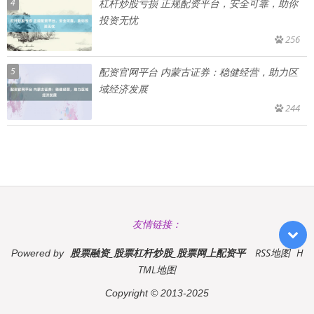
4
杠杆炒股亏损 正规配资平台，安全可靠，助你
投资无忧
256
5
配资官网平台 内蒙古证券：稳健经营，助力区
域经济发展
244
友情链接：
股票融资_股票杠杆炒股_股票网上配资平
RSS地图
H
Powered by
TML地图
Copyright
© 2013-2025