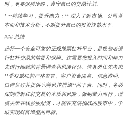
时，更要保持冷静，遵守自己的交易计划。
* **持续学习，提升能力：** 深入了解市场、公司基
本面和技术分析，不断提升自己的投资决策水平。
### 总结
选择一个安全可靠的正规股票杠杆平台，是投资者进
行杠杆交易的前提和保障。这需要您投入时间和精力
去进行细致的背景调查和风险评估。请务必优先考虑
**受权威机构严格监管、客户资金隔离、信息透明、
口碑良好并提供完善风控措施**的平台。同时，务必
深刻理解杠杆交易的本质和风险，做到量力而行，谨
慎决策在线炒股配资，才能在充满挑战的股市中，争
取实现财富增值的目标。