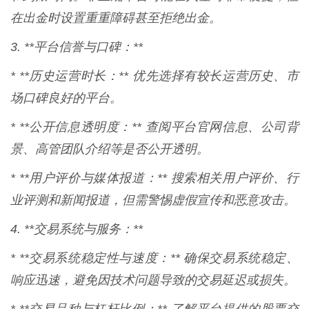
在出金时设置重重障碍甚至拒绝出金。
3. **平台信誉与口碑：**
* **历史运营时长：** 优先选择有较长运营历史、市
场口碑良好的平台。
* **公开信息透明度：** 查阅平台官网信息、公司背
景、高管团队介绍等是否公开透明。
* **用户评价与媒体报道：** 搜索相关用户评价、行
业评测和新闻报道，但需警惕虚假宣传和恶意攻击。
4. **交易系统与服务：**
* **交易系统稳定性与速度：** 确保交易系统稳定、
响应迅速，避免因技术问题导致的交易延迟或损失。