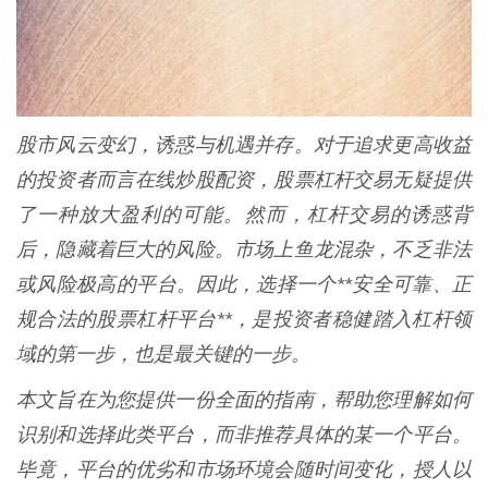
股市风云变幻，诱惑与机遇并存。对于追求更高收益
的投资者而言在线炒股配资，股票杠杆交易无疑提供
了一种放大盈利的可能。然而，杠杆交易的诱惑背
后，隐藏着巨大的风险。市场上鱼龙混杂，不乏非法
或风险极高的平台。因此，选择一个**安全可靠、正
规合法的股票杠杆平台**，是投资者稳健踏入杠杆领
域的第一步，也是最关键的一步。
本文旨在为您提供一份全面的指南，帮助您理解如何
识别和选择此类平台，而非推荐具体的某一个平台。
毕竟，平台的优劣和市场环境会随时间变化，授人以