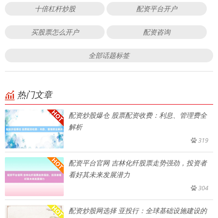
十倍杠杆炒股
配资平台开户
买股票怎么开户
配资咨询
全部话题标签
热门文章
配资炒股爆仓 股票配资收费：利息、管理费全
解析
319
配资平台官网 吉林化纤股票走势强劲，投资者
看好其未来发展潜力
304
配资炒股网选择 亚投行：全球基础设施建设的