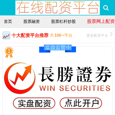
股票网上配资
首页
股票融资
股票杠杆炒股
十大配资平台推荐
更多配资平台
共
100
+平台