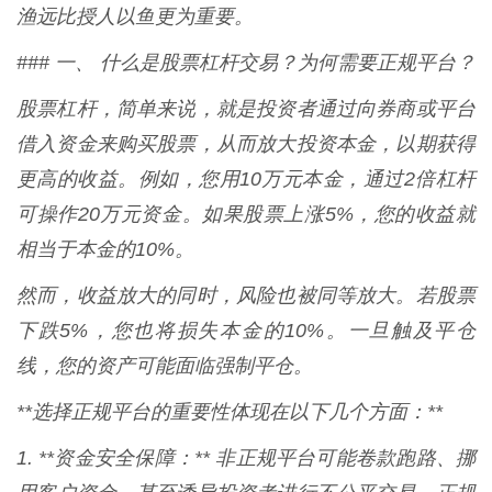
渔远比授人以鱼更为重要。
### 一、 什么是股票杠杆交易？为何需要正规平台？
股票杠杆，简单来说，就是投资者通过向券商或平台
借入资金来购买股票，从而放大投资本金，以期获得
更高的收益。例如，您用10万元本金，通过2倍杠杆
可操作20万元资金。如果股票上涨5%，您的收益就
相当于本金的10%。
然而，收益放大的同时，风险也被同等放大。若股票
下跌5%，您也将损失本金的10%。一旦触及平仓
线，您的资产可能面临强制平仓。
**选择正规平台的重要性体现在以下几个方面：**
1. **资金安全保障：** 非正规平台可能卷款跑路、挪