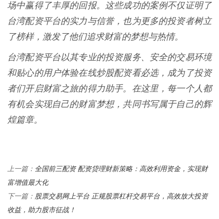
场中赢得了丰厚的回报。这些成功的案例不仅证明了
台湾配资平台的实力与信誉，也为更多的投资者树立
了榜样，激发了他们追求财富的梦想与热情。
台湾配资平台以其专业的投资服务、安全的交易环境
和贴心的用户体验在线炒股配资看必选，成为了投资
者们开启财富之旅的得力助手。在这里，每一个人都
有机会实现自己的财富梦想，共同书写属于自己的辉
煌篇章。
全国前三配资 配资贷理财新策略：高效利用资金，实现财
上一篇：
富增值最大化
股票交易网上平台 正规股票杠杆交易平台，高效放大投资
下一篇：
收益，助力股市征战！