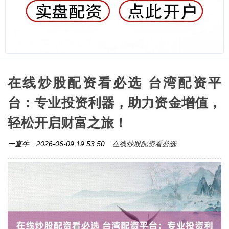
在线炒股配资看必选 台湾配资平
台：专业投资利器，助力资金增值，
轻松开启财富之旅！
在线炒股配资看必选
一直牛
2026-06-09 19:53:50