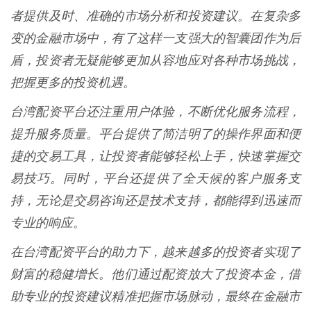
者提供及时、准确的市场分析和投资建议。在复杂多
变的金融市场中，有了这样一支强大的智囊团作为后
盾，投资者无疑能够更加从容地应对各种市场挑战，
把握更多的投资机遇。
台湾配资平台还注重用户体验，不断优化服务流程，
提升服务质量。平台提供了简洁明了的操作界面和便
捷的交易工具，让投资者能够轻松上手，快速掌握交
易技巧。同时，平台还提供了全天候的客户服务支
持，无论是交易咨询还是技术支持，都能得到迅速而
专业的响应。
在台湾配资平台的助力下，越来越多的投资者实现了
财富的稳健增长。他们通过配资放大了投资本金，借
助专业的投资建议精准把握市场脉动，最终在金融市