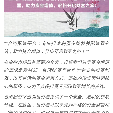
**台湾配资平台：专业投资利器在线炒股配资看必
选，助力资金增值，轻松开启财富之旅！**
在金融市场日益繁荣的今天，投资者们对于资金增值
的需求愈发强烈。台湾配资平台作为专业的投资利
器，以其灵活的资金运用方式、高效的投资策略和贴
心的服务，成为了众多投资者实现财富增长的首选。
台湾配资平台为投资者提供了一个安全、透明的交易
环境。在这里，投资者可以享受到严格的资金监管和