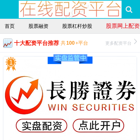
股票网上配资
首页
股票融资
股票杠杆炒股
十大配资平台推荐
更多配资平台
共
100
+平台