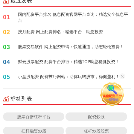
最近发表
国内配资平台排名 低息配资官网平台查询：精选安全低息平
01
台
02
按月配资 网上配资排名：精选平台，助您投资！
03
股票交易软件 网上配资申请：快速通道，助您轻松投资！
04
财云股票配资 配资平台排行：精选TOP助您稳健投资！
05
小盘股配资 配资技巧网站：助你玩转股市，稳健盈利！
标签列表
股票百倍杠杆平台
配资炒股
杠杆融资炒股
杠杆炒股股票