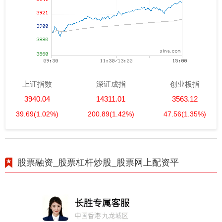
上证指数
深证成指
创业板指
3940.04
14311.01
3563.12
39.69
(1.02%)
200.89
(1.42%)
47.56
(1.35%)
股票融资_股票杠杆炒股_股票网上配资平