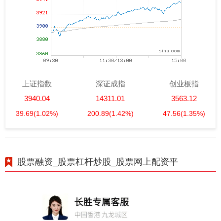
上证指数
深证成指
创业板指
3940.04
14311.01
3563.12
39.69
(1.02%)
200.89
(1.42%)
47.56
(1.35%)
股票融资_股票杠杆炒股_股票网上配资平