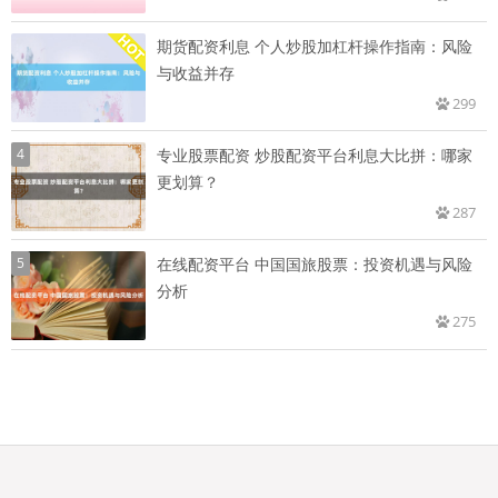
期货配资利息 个人炒股加杠杆操作指南：风险
与收益并存
299
4
专业股票配资 炒股配资平台利息大比拼：哪家
更划算？
287
5
在线配资平台 中国国旅股票：投资机遇与风险
分析
275