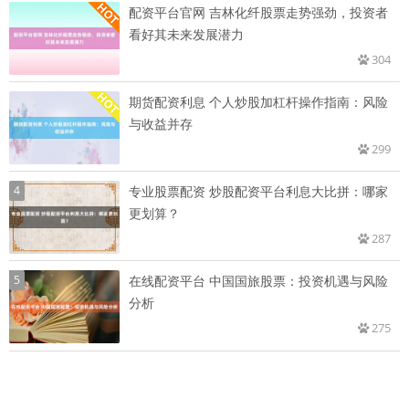
配资平台官网 吉林化纤股票走势强劲，投资者
看好其未来发展潜力
304
期货配资利息 个人炒股加杠杆操作指南：风险
与收益并存
299
4
专业股票配资 炒股配资平台利息大比拼：哪家
更划算？
287
5
在线配资平台 中国国旅股票：投资机遇与风险
分析
275