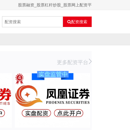
股票融资_股票杠杆炒股_股票网上配资平
配资搜索
更多配资平台