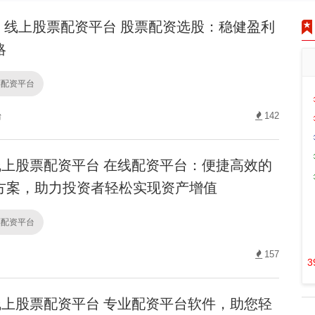
线上股票配资平台 股票配资选股：稳健盈利
略
票配资平台
台
142
上股票配资平台 在线配资平台：便捷高效的
方案，助力投资者轻松实现资产增值
票配资平台
157
3
上股票配资平台 专业配资平台软件，助您轻