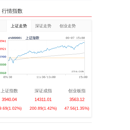
行情指数
上证走势
深证走势
创业走势
上证指数
深证成指
创业板指
3940.04
14311.01
3563.12
9.69
(1.02%)
200.89
(1.42%)
47.56
(1.35%)