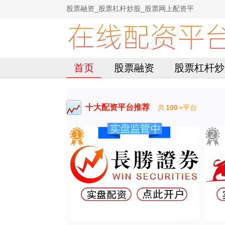
股票融资_股票杠杆炒股_股票网上配资平
首页
股票融资
股票杠杆炒
十大配资平台推荐
共
100
+平台