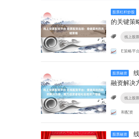
股票杠杆炒股
的关键策
线上股
E策略平
线
股票融资
融资解决
线上股
和配资
线
股票融资