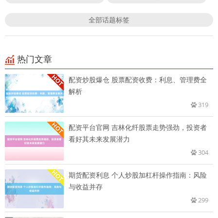
全部话题标签
热门文章
配资炒股爆仓 股票配资收费：利息、管理费全
解析
319
配资平台官网 吉林化纤股票走势强劲，投资者
看好其未来发展潜力
304
期货配资利息 个人炒股加杠杆操作指南：风险
与收益并存
299