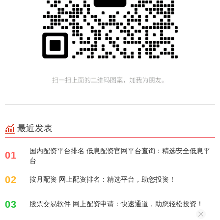
最近发表
国内配资平台排名 低息配资官网平台查询：精选安全低息平
01
台
02
按月配资 网上配资排名：精选平台，助您投资！
03
股票交易软件 网上配资申请：快速通道，助您轻松投资！