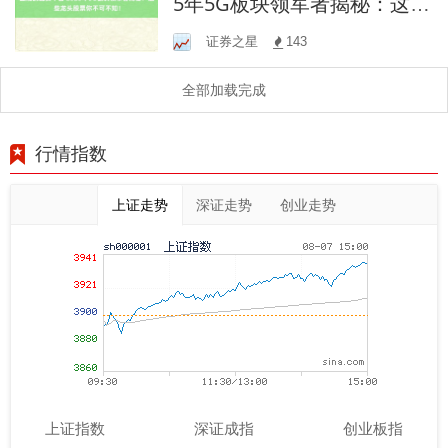
5年5G板块领军者揭秘：这些
龙头股票你不可不知！
证券之星
143
全部加载完成
行情指数
上证走势
深证走势
创业走势
上证指数
深证成指
创业板指