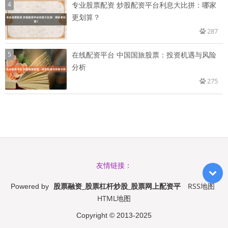
4
专业股票配资 炒股配资平台利息大比拼：哪家
更划算？
287
5
在线配资平台 中国国旅股票：投资机遇与风险
分析
275
友情链接：
股票融资_股票杠杆炒股_股票网上配资平
RSS地图
Powered by
HTML地图
Copyright
© 2013-2025