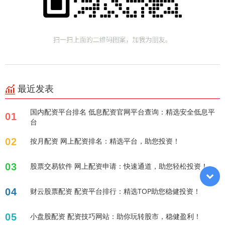
最近发表
国内配资平台排名 低息配资官网平台查询：精选安全低息平
01
台
02
按月配资 网上配资排名：精选平台，助您投资！
03
股票交易软件 网上配资申请：快速通道，助您轻松投资！
04
财云股票配资 配资平台排行：精选TOP助您稳健投资！
05
小盘股配资 配资技巧网站：助你玩转股市，稳健盈利！