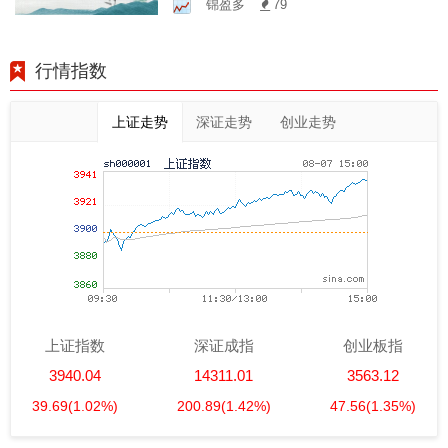
锦盈多
79
行情指数
上证走势
深证走势
创业走势
上证指数
深证成指
创业板指
3940.04
14311.01
3563.12
39.69
(1.02%)
200.89
(1.42%)
47.56
(1.35%)