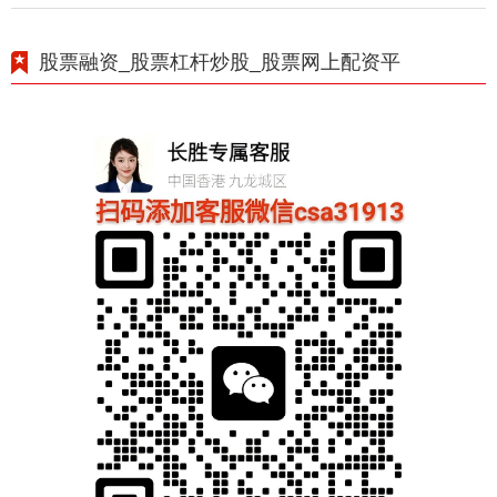
股票融资_股票杠杆炒股_股票网上配资平