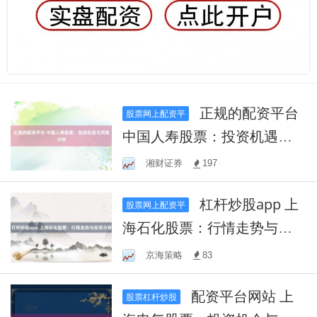
正规的配资平台
股票网上配资平
中国人寿股票：投资机遇与
风险分析
湘财证券
197
杠杆炒股app 上
股票网上配资平
海石化股票：行情走势与投
资分析
京海策略
83
配资平台网站 上
股票杠杆炒股